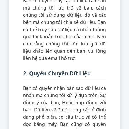
Bạn có quyền truy cập dữ liệu cá nhân
mà chúng tôi lưu trữ về bạn, cách
chúng tôi sử dụng dữ liệu đó và các
bên mà chúng tôi chia sẻ dữ liệu. Bạn
có thể truy cập dữ liệu cá nhân thông
qua tài khoản trò chơi của mình. Nếu
cho rằng chúng tôi còn lưu giữ dữ
liệu khác liên quan đến bạn, vui lòng
liên hệ qua email hỗ trợ.
2. Quyền Chuyển Dữ Liệu
Bạn có quyền nhận bản sao dữ liệu cá
nhân mà chúng tôi xử lý dựa trên: Sự
đồng ý của bạn; Hoặc hợp đồng với
bạn. Dữ liệu sẽ được cung cấp ở định
dạng phổ biến, có cấu trúc và có thể
đọc bằng máy. Bạn cũng có quyền