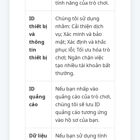
tính năng của trò chơi.
ID
Chúng tôi sử dụng
thiết bị
nhằm: Cải thiện dịch
và
vụ; Xác minh và bảo
thông
mật; Xác định và khắc
tin
phục lỗi; Tối ưu hóa trò
thiết bị
chơi; Ngăn chặn việc
tạo nhiều tài khoản bất
thường.
ID
Nếu bạn nhấp vào
quảng
quảng cáo của trò chơi,
cáo
chúng tôi sẽ lưu ID
quảng cáo tương ứng
vào hồ sơ của bạn.
Dữ liệu
Nếu bạn sử dụng tính