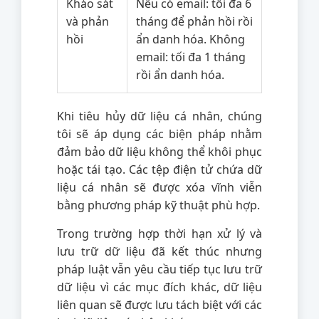
Khảo sát
Nếu có email: tối đa 6
và phản
tháng để phản hồi rồi
hồi
ẩn danh hóa. Không
email: tối đa 1 tháng
rồi ẩn danh hóa.
Khi tiêu hủy dữ liệu cá nhân, chúng
tôi sẽ áp dụng các biện pháp nhằm
đảm bảo dữ liệu không thể khôi phục
hoặc tái tạo. Các tệp điện tử chứa dữ
liệu cá nhân sẽ được xóa vĩnh viễn
bằng phương pháp kỹ thuật phù hợp.
Trong trường hợp thời hạn xử lý và
lưu trữ dữ liệu đã kết thúc nhưng
pháp luật vẫn yêu cầu tiếp tục lưu trữ
dữ liệu vì các mục đích khác, dữ liệu
liên quan sẽ được lưu tách biệt với các