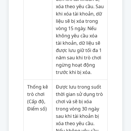
xóa theo yêu cầu. Sau
khi xóa tài khoản, dữ
liệu sẽ bị xóa trong
vòng 15 ngày. Nếu
không yêu cầu xóa
tài khoản, dữ liệu sẽ
được lưu giữ tối đa 1
năm sau khi trò chơi
ngừng hoạt động
trước khi bị xóa.
Thống kê
Được lưu trong suốt
trò chơi
thời gian sử dụng trò
(Cấp độ,
chơi và sẽ bị xóa
Điểm số)
trong vòng 30 ngày
sau khi tài khoản bị
xóa theo yêu cầu.
Nếu không yêu cầu