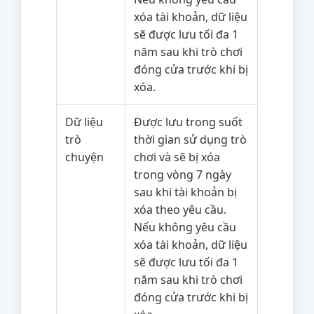
xóa tài khoản, dữ liệu
sẽ được lưu tối đa 1
năm sau khi trò chơi
đóng cửa trước khi bị
xóa.
Dữ liệu
Được lưu trong suốt
trò
thời gian sử dụng trò
chuyện
chơi và sẽ bị xóa
trong vòng 7 ngày
sau khi tài khoản bị
xóa theo yêu cầu.
Nếu không yêu cầu
xóa tài khoản, dữ liệu
sẽ được lưu tối đa 1
năm sau khi trò chơi
đóng cửa trước khi bị