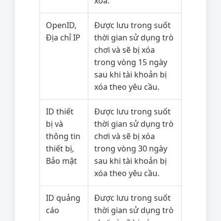
xóa.
OpenID,
Được lưu trong suốt
Địa chỉ IP
thời gian sử dụng trò
chơi và sẽ bị xóa
trong vòng 15 ngày
sau khi tài khoản bị
xóa theo yêu cầu.
ID thiết
Được lưu trong suốt
bị và
thời gian sử dụng trò
thông tin
chơi và sẽ bị xóa
thiết bị,
trong vòng 30 ngày
Bảo mật
sau khi tài khoản bị
xóa theo yêu cầu.
ID quảng
Được lưu trong suốt
cáo
thời gian sử dụng trò