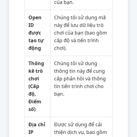
của bạn.
Open
Chúng tôi sử dụng mã
ID
này để lưu dữ liệu trò
được
chơi của bạn (bao gồm
tạo tự
cấp độ và tiến trình
động
chơi).
Thống
Chúng tôi sử dụng
kê trò
thông tin này để cung
chơi
cấp phản hồi và thông
(Cấp
tin tiến trình chơi cho
độ,
bạn.
Điểm
số)
Địa chỉ
Được sử dụng để cải
IP
thiện dịch vụ, bao gồm