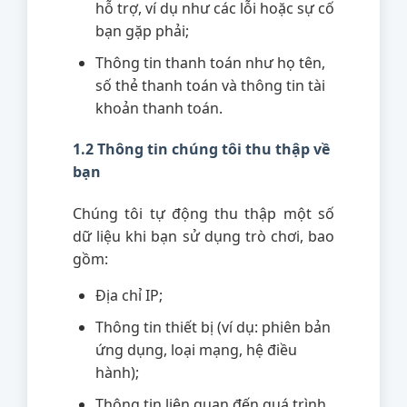
hỗ trợ, ví dụ như các lỗi hoặc sự cố
bạn gặp phải;
Thông tin thanh toán như họ tên,
số thẻ thanh toán và thông tin tài
khoản thanh toán.
1.2 Thông tin chúng tôi thu thập về
bạn
Chúng tôi tự động thu thập một số
dữ liệu khi bạn sử dụng trò chơi, bao
gồm:
Địa chỉ IP;
Thông tin thiết bị (ví dụ: phiên bản
ứng dụng, loại mạng, hệ điều
hành);
Thông tin liên quan đến quá trình