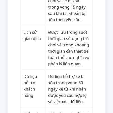
chơi và sẽ bị xóa
trong vòng 15 ngày
sau khi tài khoản bị
xóa theo yêu cầu.
Lịch sử
Được lưu trong suốt
giao dịch
thời gian sử dụng trò
chơi và trong khoảng
thời gian cần thiết để
tuân thủ các nghĩa vụ
pháp lý liên quan.
Dữ liệu
Dữ liệu hỗ trợ sẽ bị
hỗ trợ
xóa trong vòng 30
khách
ngày kể từ khi nhận
hàng
được yêu cầu hợp lệ
về việc xóa dữ liệu.