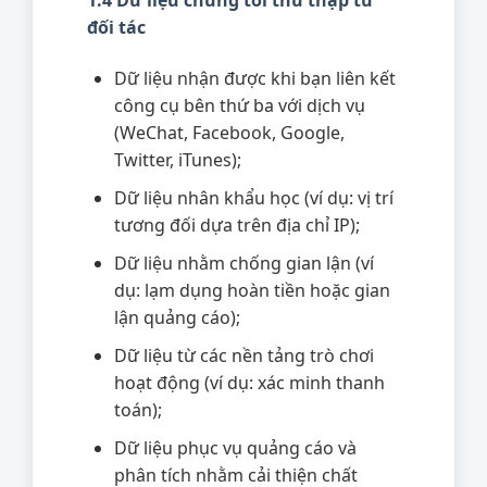
1.4 Dữ liệu chúng tôi thu thập từ
đối tác
Dữ liệu nhận được khi bạn liên kết
công cụ bên thứ ba với dịch vụ
(WeChat, Facebook, Google,
Twitter, iTunes);
Dữ liệu nhân khẩu học (ví dụ: vị trí
tương đối dựa trên địa chỉ IP);
Dữ liệu nhằm chống gian lận (ví
dụ: lạm dụng hoàn tiền hoặc gian
lận quảng cáo);
Dữ liệu từ các nền tảng trò chơi
hoạt động (ví dụ: xác minh thanh
toán);
Dữ liệu phục vụ quảng cáo và
phân tích nhằm cải thiện chất