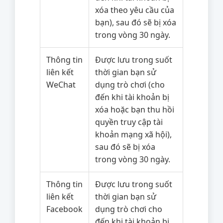
xóa theo yêu cầu của
bạn), sau đó sẽ bị xóa
trong vòng 30 ngày.
Thông tin
Được lưu trong suốt
liên kết
thời gian bạn sử
WeChat
dụng trò chơi (cho
đến khi tài khoản bị
xóa hoặc bạn thu hồi
quyền truy cập tài
khoản mạng xã hội),
sau đó sẽ bị xóa
trong vòng 30 ngày.
Thông tin
Được lưu trong suốt
liên kết
thời gian bạn sử
Facebook
dụng trò chơi cho
đến khi tài khoản bị