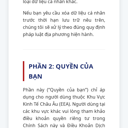
loại dữ liệu cá nhân khác.
Nếu bạn yêu cầu xóa dữ liệu cá nhân
trước thời hạn lưu trữ nêu trên,
chúng tôi sẽ xử lý theo đúng quy định
pháp luật địa phương hiện hành.
PHẦN 2: QUYỀN CỦA
BẠN
Phần này (“Quyền của bạn”) chỉ áp
dụng cho người dùng thuộc Khu Vực
Kinh Tế Châu Âu (EEA). Người dùng tại
các khu vực khác vui lòng tham khảo
điều khoản quyền riêng tư trong
Chính Sách này và Điều Khoản Dịch