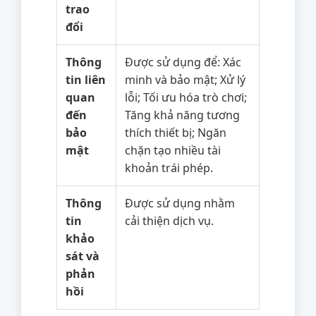
trao
đổi
Thông
Được sử dụng để: Xác
tin liên
minh và bảo mật; Xử lý
quan
lỗi; Tối ưu hóa trò chơi;
đến
Tăng khả năng tương
bảo
thích thiết bị; Ngăn
mật
chặn tạo nhiều tài
khoản trái phép.
Thông
Được sử dụng nhằm
tin
cải thiện dịch vụ.
khảo
sát và
phản
hồi